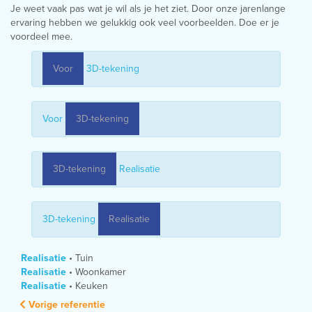
Je weet vaak pas wat je wil als je het ziet. Door onze jarenlange
ervaring hebben we gelukkig ook veel voorbeelden. Doe er je
voordeel mee.
Voor
3D-tekening
Voor
3D-tekening
3D-tekening
Realisatie
3D-tekening
Realisatie
Realisatie
•
Tuin
Realisatie
•
Woonkamer
Realisatie
•
Keuken
Vorige
referentie