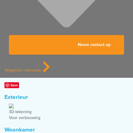
Deze woning is te koop!
Neem contact op
Volgende
referentie
Save
Exterieur
3D-tekening
Voor verbouwing
Woonkamer