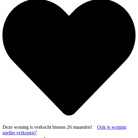
Deze woning is verkocht binnen 26 maanden!
Ook je woning
sneller verkopen?