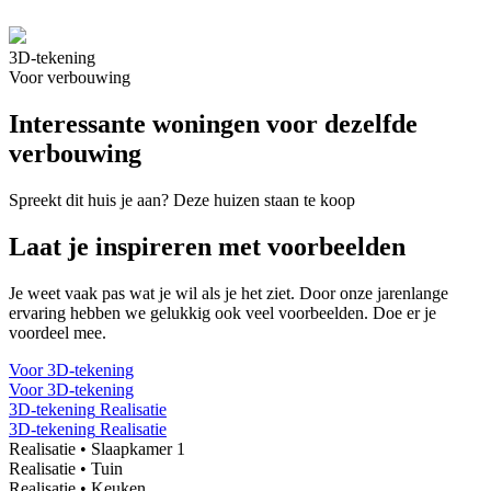
3D-tekening
Voor verbouwing
Interessante woningen voor dezelfde
verbouwing
Spreekt dit huis je aan? Deze huizen staan te koop
Laat je inspireren met voorbeelden
Je weet vaak pas wat je wil als je het ziet. Door onze jarenlange
ervaring hebben we gelukkig ook veel voorbeelden. Doe er je
voordeel mee.
Voor
3D-tekening
Voor
3D-tekening
3D-tekening
Realisatie
3D-tekening
Realisatie
Realisatie
•
Slaapkamer 1
Realisatie
•
Tuin
Realisatie
•
Keuken